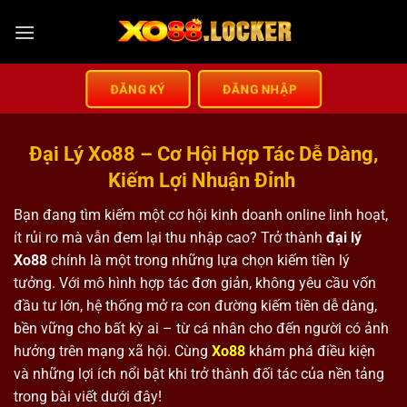
ĐĂNG KÝ
ĐĂNG NHẬP
Đại Lý Xo88 – Cơ Hội Hợp Tác Dễ Dàng,
Kiếm Lợi Nhuận Đỉnh
Bạn đang tìm kiếm một cơ hội kinh doanh online linh hoạt,
ít rủi ro mà vẫn đem lại thu nhập cao? Trở thành
đại lý
Xo88
chính là một trong những lựa chọn kiếm tiền lý
tưởng. Với mô hình hợp tác đơn giản, không yêu cầu vốn
đầu tư lớn, hệ thống mở ra con đường kiếm tiền dễ dàng,
bền vững cho bất kỳ ai – từ cá nhân cho đến người có ảnh
hưởng trên mạng xã hội. Cùng
Xo88
khám phá điều kiện
và những lợi ích nổi bật khi trở thành đối tác của nền tảng
trong bài viết dưới đây!