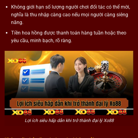
Không giới hạn số lượng người chơi đối tác có thể mời,
nghĩa là thu nhập càng cao nếu mọi người càng siêng
năng.
Tiền hoa hồng được thanh toán hàng tuần hoặc theo
yêu cầu, minh bạch, rõ ràng.
Lợi ích siêu hấp dẫn khi trở thành đại lý Xo88