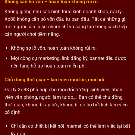
Không cần bỏ vốn – hoàn toàn không rủi ro
Không giống như các hình thức kinh doanh khác, đại lý
Xo88 không cần bỏ vốn đầu tư ban đầu. Tất cả những gì
mọi người cần là sự chăm chỉ và sáng tạo trong cách tiếp
cận người chơi tiềm năng.
Không sợ lỗ vốn, hoàn toàn không rủi ro.
Mọi công cụ marketing, link đăng ký, banner đều được
nền tảng hỗ trợ hoàn toàn miễn phí.
Chủ động thời gian – làm việc mọi lúc, mọi nơi
Đại lý Xo88 phù hợp cho mọi đối tượng: sinh viên, nhân
viên văn phòng, người làm tự do,… Bạn có thể chủ động
thời gian, không bị áp lực, không bị gò bó bởi lịch làm việc
cố định.
Chỉ cần có thiết bị kết nối internet, có thể làm việc tại bất
kỳ đâu.