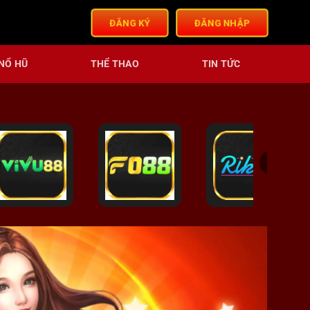
ĐĂNG KÝ
ĐĂNG NHẬP
NỔ HŨ
THỂ THAO
TIN TỨC