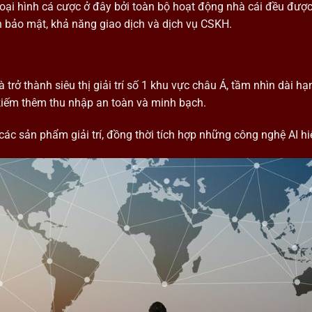
ại hình cá cược ở đây bởi toàn bộ hoạt động nhà cái đều được g
 bảo mật, khả năng giao dịch và dịch vụ CSKH.
 trở thành siêu thị giải trí số 1 khu vực châu Á, tầm nhìn dài
a kiếm thêm thu nhập an toàn và minh bạch.
c sản phẩm giải trí, đồng thời tích hợp những công nghệ AI hi