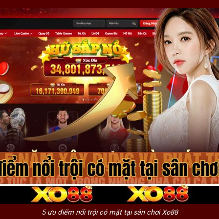
5 ưu điểm nổi trội có mặt tại sân chơi Xo88