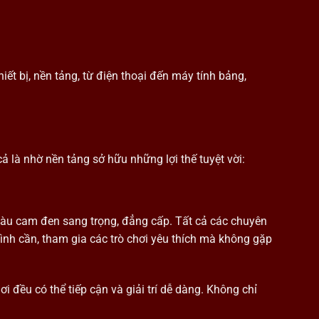
t bị, nền tảng, từ điện thoại đến máy tính bảng,
 là nhờ nền tảng sở hữu những lợi thế tuyệt vời:
 màu cam đen sang trọng, đẳng cấp. Tất cả các chuyên
ình cần, tham gia các trò chơi yêu thích mà không gặp
ơi đều có thể tiếp cận và giải trí dễ dàng. Không chỉ