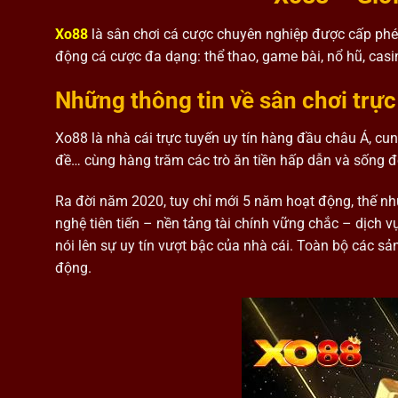
Xo88
là sân chơi cá cược chuyên nghiệp được cấp phép
động cá cược đa dạng: thể thao, game bài, nổ hũ, casi
Những thông tin về sân chơi trự
Xo88 là nhà cái trực tuyến uy tín hàng đầu châu Á, cung
đề… cùng hàng trăm các trò ăn tiền hấp dẫn và sống 
Ra đời năm 2020, tuy chỉ mới 5 năm hoạt động, thế n
nghệ tiên tiến – nền tảng tài chính vững chắc – dịch 
nói lên sự uy tín vượt bậc của nhà cái. Toàn bộ các s
động.