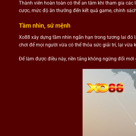
Thành viên hoàn toàn có thể an tâm khi tham gia các lo
cược, mức độ ăn thưởng đến kết quả game, chính sách
Tầm nhìn, sứ mệnh
Xo88 xây dựng tầm nhìn ngắn hạn trong tương lai đó là
chơi để mọi người vừa có thể thỏa sức giải trí, lại vừ
Để làm được điều này, nền tảng không ngừng đổi mới cá