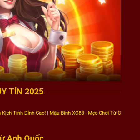
Y TÍN 2025
 Cao!
|
Mậu Binh XO88 - Mẹo Chơi Từ Cao Thủ Giúp Hội Viên T
Từ Anh Quốc