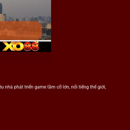
 nhà phát triển game tầm cỡ lớn, nổi tiếng thế giới,