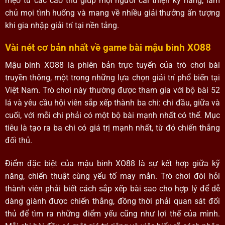
mẹo từ các cao thủ giúp mọi người cải thiện kỹ năng, làm
chủ mọi tình huống và mang về nhiều giải thưởng ấn tượng
khi gia nhập giải trí tại nền tảng.
Vài nét cơ bản nhất về game bài mậu binh XO88
Mậu binh XO88 là phiên bản trực tuyến của trò chơi bài
truyền thông, một trong những lựa chọn giải trí phổ biến tại
Việt Nam. Trò chơi này thường được tham gia với bộ bài 52
lá và yêu cầu hội viên sắp xếp thành ba chi: chi đầu, giữa và
cuối, với mỗi chi phải có một bộ bài mạnh nhất có thể. Mục
tiêu là tạo ra ba chi có giá trị mạnh nhất, từ đó chiến thắng
đối thủ.
Điểm đặc biệt của mậu binh XO88 là sự kết hợp giữa kỹ
năng, chiến thuật cùng yếu tố may mắn. Trò chơi đòi hỏi
thành viên phải biết cách sắp xếp bài sao cho hợp lý để dễ
dàng giành được chiến thắng, đồng thời phải quan sát đối
thủ để tìm ra những điểm yếu cũng như lợi thế của mình.