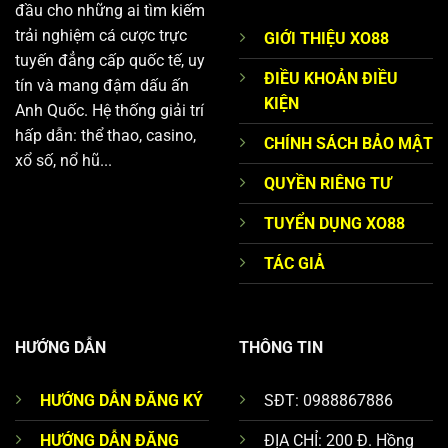
đầu cho những ai tìm kiếm
trải nghiệm cá cược trực
GIỚI THIỆU XO88
tuyến đẳng cấp quốc tế, uy
ĐIỀU KHOẢN ĐIỀU
tín và mang đậm dấu ấn
KIỆN
Anh Quốc. Hệ thống giải trí
hấp dẫn: thể thao, casino,
CHÍNH SÁCH BẢO MẬT
xổ số, nổ hũ...
QUYỀN RIÊNG TƯ
TUYỂN DỤNG XO88
TÁC GIẢ
HƯỚNG DẪN
THÔNG TIN
HƯỚNG DẪN ĐĂNG KÝ
SĐT:
0988867886
HƯỚNG DẪN ĐĂNG
ĐỊA CHỈ:
200 Đ. Hồng