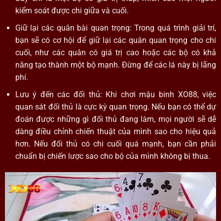
kiểm soát được chi giữa và cuối.
Giữ lại các quân bài quan trọng: Trong quá trình giải trí,
bạn sẽ có cơ hội để giữ lại các quân quan trọng cho chi
cuối, như các quân có giá trị cao hoặc các bộ có khả
năng tạo thành một bộ mạnh. Đừng để các lá này bị lãng
phí.
Lưu ý đến các đối thủ: Khi chơi mậu binh XO88, việc
quan sát đối thủ là cực kỳ quan trọng. Nếu bạn có thể dự
đoán được những gì đối thủ đang làm, mọi người sẽ dễ
dàng điều chỉnh chiến thuật của mình sao cho hiệu quả
hơn. Nếu đối thủ có chi cuối quá mạnh, bạn cần phải
chuẩn bị chiến lược sao cho bộ của mình không bị thua.