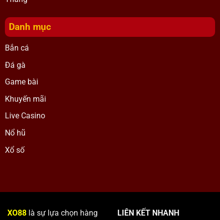
Danh mục
Bắn cá
Đá gà
Game bài
Khuyến mãi
Live Casino
Nổ hũ
Xổ số
XO88
là sự lựa chọn hàng
LIÊN KẾT NHANH