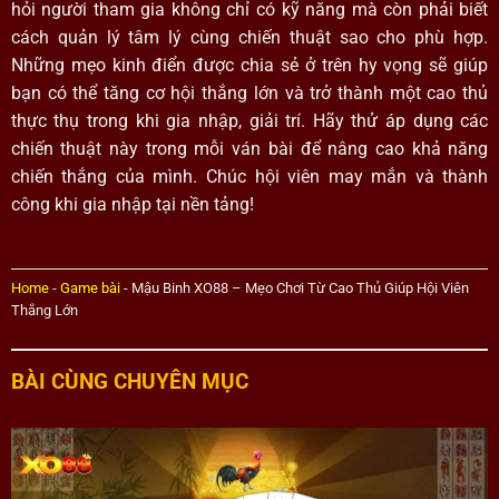
hỏi người tham gia không chỉ có kỹ năng mà còn phải biết
cách quản lý tâm lý cùng chiến thuật sao cho phù hợp.
Những mẹo kinh điển được chia sẻ ở trên hy vọng sẽ giúp
bạn có thể tăng cơ hội thắng lớn và trở thành một cao thủ
thực thụ trong khi gia nhập, giải trí. Hãy thử áp dụng các
chiến thuật này trong mỗi ván bài để nâng cao khả năng
chiến thắng của mình. Chúc hội viên may mắn và thành
công khi gia nhập tại nền tảng!
Home
-
Game bài
-
Mậu Binh XO88 – Mẹo Chơi Từ Cao Thủ Giúp Hội Viên
Thắng Lớn
BÀI CÙNG CHUYÊN MỤC