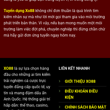
Tuyển dụng Xo88
không chỉ đơn thuần là quá trình tìm
kiếm nhân sự mà như lời mời gọi tham gia vào môi trường
phát triển bản thân. Vì vậy, nếu bạn mong muốn một môi
trường làm việc đột phá, chuyên nghiệp thì đừng chần chừ
mà hãy gửi đơn ứng tuyển ngay hôm nay.
XO88
là sự lựa chọn hàng
LIÊN KẾT NHANH
đầu cho những ai tìm kiếm
trải nghiệm cá cược trực
GIỚI THIỆU XO88
tuyến đẳng cấp quốc tế, uy
ĐIỀU KHOẢN ĐIỀU
tín và mang đậm dấu ấn
KIỆN
Anh Quốc. Hệ thống giải trí
hấp dẫn: thể thao, casino,
CHÍNH SÁCH BẢO MẬT