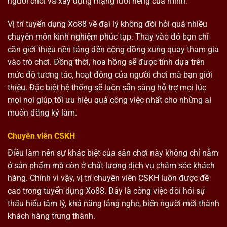
người chơi và xây dựng mạng lưới riêng của mình.
Vị trí tuyển dụng Xo88 về đại lý không đòi hỏi quá nhiều
chuyên môn kinh nghiệm phúc tạp. Thay vào đó bạn chỉ
cần giới thiệu nền tảng đến cộng đồng xung quay tham gia
vào trò chơi. Đồng thời, hoa hồng sẽ được tính dựa trên
mức độ tương tác, hoạt động của người chơi mà bạn giới
thiệu. Đặc biệt hệ thống sẽ luôn sẵn sàng hỗ trợ mọi lúc
mọi nơi giúp tối ưu hiệu quả công việc nhất cho những ai
muốn đăng ký làm.
Chuyên viên CSKH
Điều làm nên sự khác biệt của sân chơi này không chỉ nằm
ở sản phẩm mà còn ở chất lượng dịch vụ chăm sóc khách
hàng. Chính vì vậy, vị trí chuyên viên CSKH luôn được đề
cao trong tuyển dụng Xo88. Đây là công việc đòi hỏi sự
thấu hiểu tâm lý, khả năng lắng nghe, biến người mới thành
khách hàng trung thành.