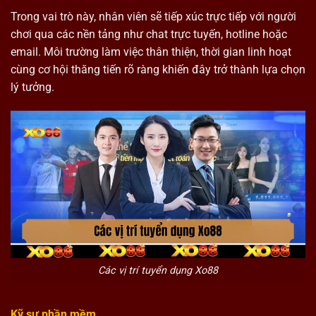
Trong vai trò này, nhân viên sẽ tiếp xúc trực tiếp với người
chơi qua các nền tảng như chat trực tuyến, hotline hoặc
email. Môi trường làm việc thân thiện, thời gian linh hoạt
cùng cơ hội thăng tiến rõ ràng khiến đây trở thành lựa chọn
lý tưởng.
Các vị trí tuyển dụng Xo88
Kỹ sư phần mềm