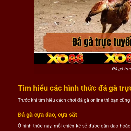
Đá gà trực
Tìm hiểu các hình thức đá gà trự
Trước khi tìm hiểu cách chơi đá gà online thì bạn cũng
Đá gà cựa dao, cựa sắt
Ở hình thức này, mỗi chiến kê sẽ được gắn dao hoặc 