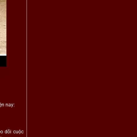
ện nay:
eo dõi cuộc