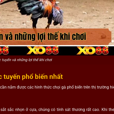
 tuyến và những lợi thế khi chơi
c tuyến phổ biến nhất
 cần nắm được các hình thức chọi gà phổ biến trên thị trường hi
sắt sắc nhọn ở cựa, chúng có tính sát thương rất cao. Khi th