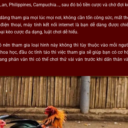
 Lan, Philippines, Campuchia…, sau đó bỏ tiền cược và chờ đợi k
ễ dàng tham gia mọi lúc mọi nơi, không cần tốn công sức, mất th
y điện thoại, máy tính kết nối internet là bạn dễ dàng được c
ại kèo cược đa dạng, luật chơi dễ hiểu.
ó nên tham gia loại hình này không thì tùy thuộc vào mỗi ngư
khoa học, đầu óc tỉnh táo thì việc tham gia sẽ giúp bạn có cơ hộ
ng phân vân thì có thể chơi thử vài ván trước khi dấn thân v