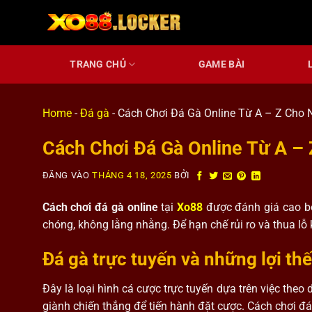
TRANG CHỦ
GAME BÀI
Home
-
Đá gà
-
Cách Chơi Đá Gà Online Từ A – Z Cho
Cách Chơi Đá Gà Online Từ A –
ĐĂNG VÀO
THÁNG 4 18, 2025
BỞI
Cách chơi đá gà online
tại
Xo88
được đánh giá cao bở
chóng, không lằng nhằng. Để hạn chế rủi ro và thua lỗ 
Đá gà trực tuyến và những lợi thế
Đây là loại hình cá cược trực tuyến dựa trên việc the
giành chiến thắng để tiến hành đặt cược. Cách chơi đá