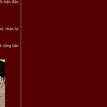
ỗi trận đấu
mỏ, chân tự
ơi cũng cần