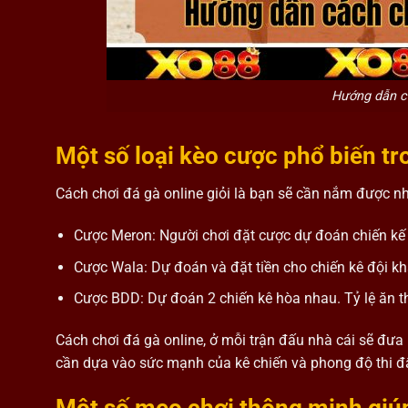
Hướng dẫn cá
Một số loại kèo cược phổ biến tr
Cách chơi đá gà online giỏi là bạn sẽ cần nắm được nhữ
Cược Meron: Người chơi đặt cược dự đoán chiến kế 
Cược Wala: Dự đoán và đặt tiền cho chiến kê đội k
Cược BDD: Dự đoán 2 chiến kê hòa nhau. Tỷ lệ ăn th
Cách chơi đá gà online, ở mỗi trận đấu nhà cái sẽ đưa
cần dựa vào sức mạnh của kê chiến và phong độ thi đấ