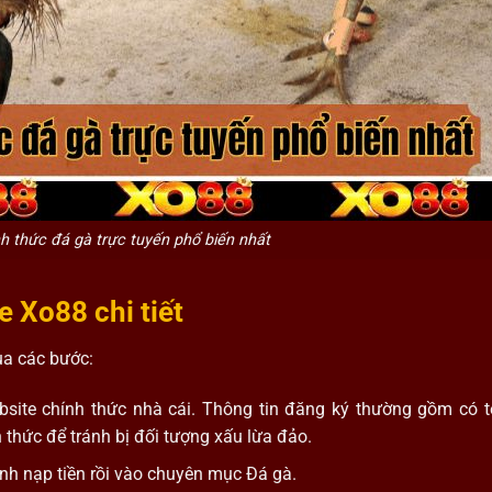
h thức đá gà trực tuyến phổ biến nhất
 Xo88 chi tiết
ua các bước:
site chính thức nhà cái. Thông tin đăng ký thường gồm có t
 thức để tránh bị đối tượng xấu lừa đảo.
ành nạp tiền rồi vào chuyên mục Đá gà.