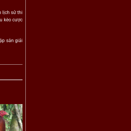
lịch sử thi
ều kèo cược
ập sân giải