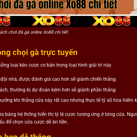
ch chơi đá gà online Xo88 chi tiết
ong chọi gà trực tuyến
ng loại kèo cược cơ bản trong loại hình giải trí này.
đội nhà, được đánh giá cao hơn sẽ giành chiến thắng.
hách, thường bị dự đoán kém hơn sẽ giành phần thắng
ưởng khi thắng cửa này rất cao nhưng thực tế tỷ số hòa hiếm kh
 ra bảng hệ thống hiển thị tỷ lệ cược tương ứng ở từng cửa. Ngư
u để chọn cửa cược dễ ăn tiền.