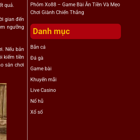
Phỏm Xo88 – Game Bài Ăn Tiền Và Mẹo
ết quả.
Chơi Giành Chiến Thắng
ời gian đến
hiêm ngưỡng
Danh mục
Bắn cá
ời. Nếu bản
i kiếm tiền
Đá gà
ào sân chơi
Game bài
Khuyến mãi
Live Casino
Nổ hũ
Xổ số