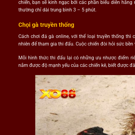
chiến, bạn sẽ kinh ngạc bởi các phần biểu diễn hăng 
thường chỉ dài trung bình 3 – 5 phút.
Chọi gà truyền thống
Cách chơi đá gà online, với thể loại truyền thống th
nhiên để tham gia thi đấu. Cuộc chiến đòi hỏi sức bền
Mỗi hình thức thi đấu lại có những ưu nhược điểm ri
nắm được độ mạnh yếu của các chiến kê, biết được đâ