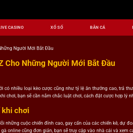
LIVE CASINO
XỔ SỐ
BẮN CÁ
 Những Người Mới Bắt Đầu
 Z Cho Những Người Mới Bắt Đầu
i có nhiều loại kèo cược cũng như tỷ lệ ăn thưởng cao, trả t
khi chơi, bạn sẽ cần nắm chắc luật chơi, cách đặt cược hợp lý n
 khi chơi
o dõi những cuộc chiến đỉnh cao, gay cấn của các chiến kê, dự đ
 gà online cũng đơn giản, bạn sẽ truy cập vào nhà cái và xem c