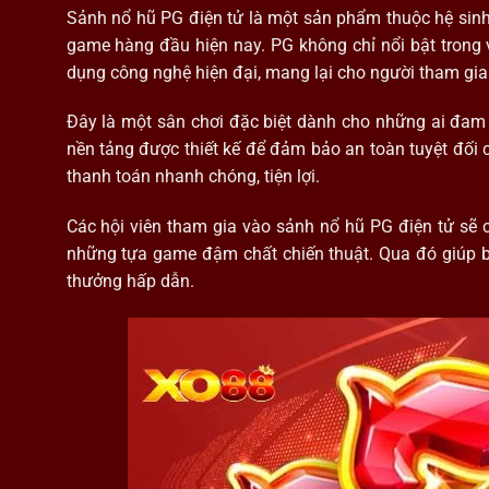
Sảnh nổ hũ PG điện tử là một sản phẩm thuộc hệ sinh
game hàng đầu hiện nay. PG không chỉ nổi bật trong vi
dụng công nghệ hiện đại, mang lại cho người tham gi
Đây là một sân chơi đặc biệt dành cho những ai đam m
nền tảng được thiết kế để đảm bảo an toàn tuyệt đối
thanh toán nhanh chóng, tiện lợi.
Các hội viên tham gia vào sảnh nổ hũ PG điện tử sẽ c
những tựa game đậm chất chiến thuật. Qua đó giúp b
thưởng hấp dẫn.