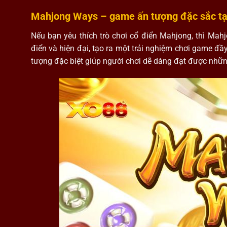
Mahjong Ways – game ấn tượng đặc sắc tại
Nếu bạn yêu thích trò chơi cổ điển Mahjong, thì Mah
điển và hiện đại, tạo ra một trải nghiệm chơi game đầ
tượng đặc biệt giúp người chơi dễ dàng đạt được nhữ