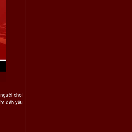
 người chơi
iểm đến yêu