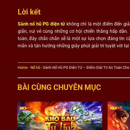
Lời kết
Sảnh nổ hũ PG điện tử
không chỉ là một điểm đến giải
giãn, vui vẻ cùng những cơ hội chiến thắng hấp dẫn
toàn, đây chắc chắn sẽ là một sự lựa chọn đáng tin cậ
mắn và tận hưởng những giây phút giải trí tuyệt vời t
Home
-
Nổ hũ
-
Sảnh Nổ Hũ PG Điện Tử – Điểm Giải Trí An Toàn Cho 
BÀI CÙNG CHUYÊN MỤC