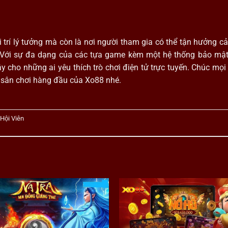
 trí lý tưởng mà còn là nơi người tham gia có thể tận hưởng c
. Với sự đa dạng của các tựa game kèm một hệ thống bảo mật
y cho những ai yêu thích trò chơi điện tử trực tuyến. Chúc mọ
ại sân chơi hàng đầu của Xo88 nhé.
Hội Viên