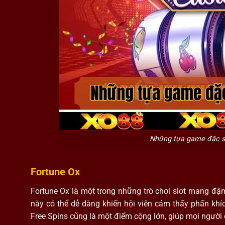
Những tựa game đặc sắ
Fortune Ox
Fortune Ox là một trong những trò chơi slot mang đậm
này có thể dễ dàng khiến hội viên cảm thấy phấn khí
Free Spins cũng là một điểm cộng lớn, giúp mọi người 