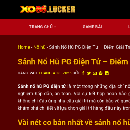
TRANG CHỦ
GAME BÀI
Home
-
Nổ hũ
-
Sảnh Nổ Hũ PG Điện Tử – Điểm Giải Trí
Sảnh Nổ Hũ PG Điện Tử – Điểm G
ĐĂNG VÀO
THÁNG 4 18, 2025
BỞI
Sảnh nổ hũ PG điện tử
là một trong những địa chỉ nổ
nghiệm hấp dẫn, an toàn. Với sự kết hợp hoàn hảo g
không chỉ đáp ứng nhu cầu giải trí mà còn bảo vệ quyề
khám phá chi tiết về lựa chọn giải trí hàng đầu này tron
Vài nét cơ bản nhất về sảnh nổ h